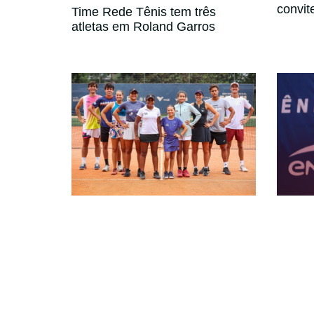
convit
Time Rede Tênis tem três
atletas em Roland Garros