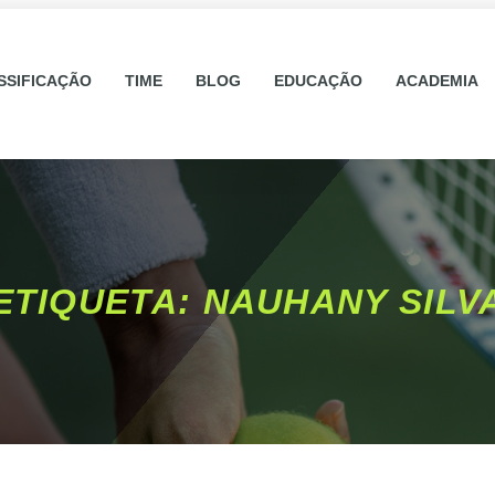
SSIFICAÇÃO
TIME
BLOG
EDUCAÇÃO
ACADEMIA
ETIQUETA: NAUHANY SILV