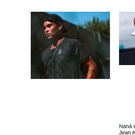
Naná e
Jean K