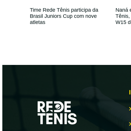
Time Rede Tênis participa da
Naná e
Brasil Juniors Cup com nove
Tênis,
atletas
W15 de