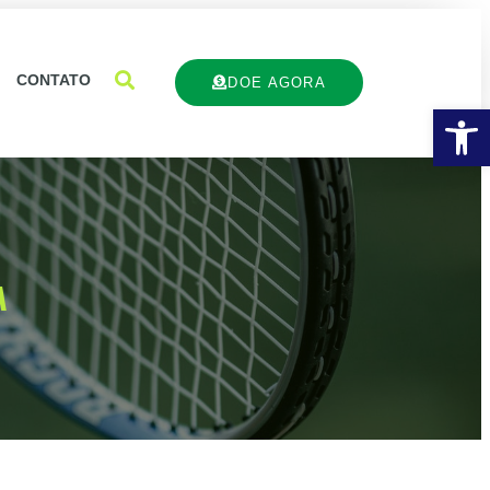
CONTATO
DOE AGORA
Ba
A