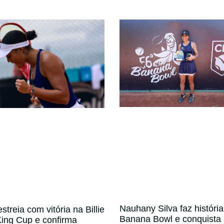
Nauhany Silva faz história
streia com vitória na Billie
Banana Bowl e conquista
ing Cup e confirma