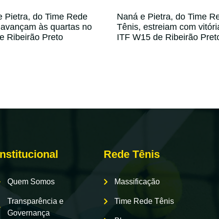
 Pietra, do Time Rede
Naná e Pietra, do Time R
 avançam às quartas no
Tênis, estreiam com vitóri
 Ribeirão Preto
ITF W15 de Ribeirão Pret
Institucional
Rede Tênis
Quem Somos
Massificação
Transparência e
Time Rede Tênis
Governança