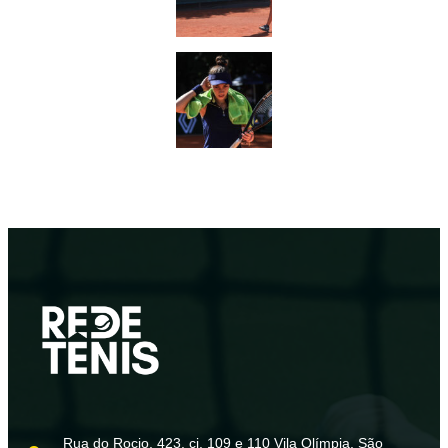
Rua do Rocio, 423, cj. 109 e 110 Vila Olímpia, São