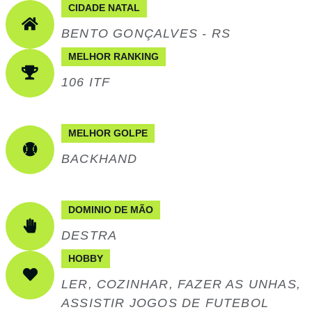
CIDADE NATAL
BENTO GONÇALVES - RS
MELHOR RANKING
106 ITF
MELHOR GOLPE
BACKHAND
DOMINIO DE MÃO
DESTRA
HOBBY
LER, COZINHAR, FAZER AS UNHAS,
ASSISTIR JOGOS DE FUTEBOL