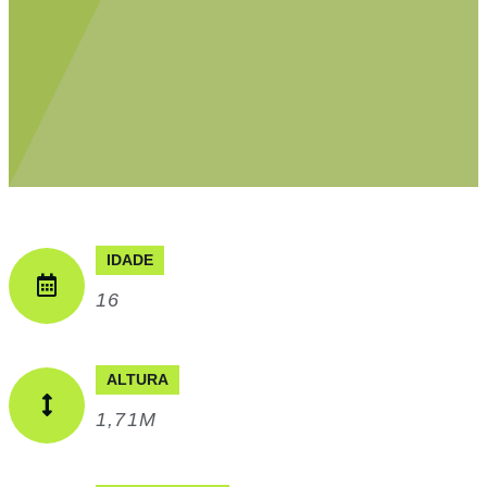
IDADE
16
ALTURA
1,71M