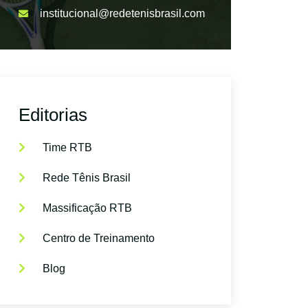
institucional@redetenisbrasil.com
Editorias
Time RTB
Rede Tênis Brasil
Massificação RTB
Centro de Treinamento
Blog