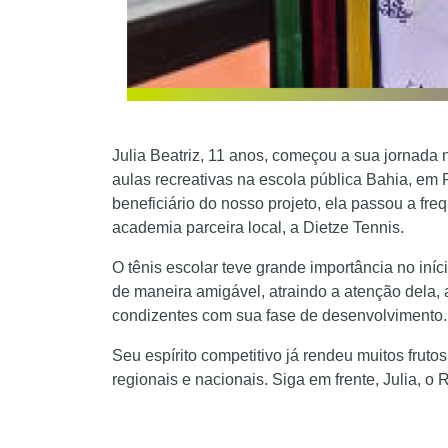
Julia Beatriz, 11 anos, começou a sua jornada
aulas recreativas na escola pública Bahia, em P
beneficiário do nosso projeto, ela passou a fre
academia parceira local, a Dietze Tennis.
O tênis escolar teve grande importância no iní
de maneira amigável, atraindo a atenção dela, 
condizentes com sua fase de desenvolvimento.
Seu espírito competitivo já rendeu muitos fruto
regionais e nacionais. Siga em frente, Julia, o