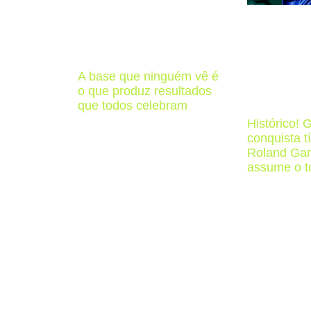
A base que ninguém vê é
o que produz resultados
que todos celebram
Histórico! 
conquista t
Roland Gar
assume o t