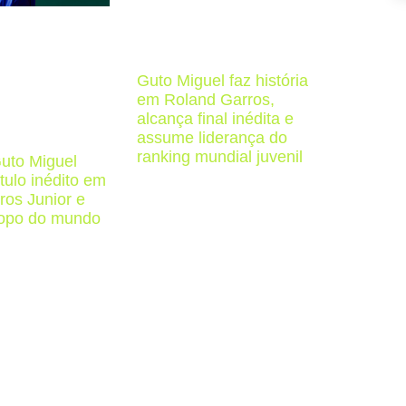
Guto Miguel faz história
em Roland Garros,
alcança final inédita e
assume liderança do
ranking mundial juvenil
Guto Miguel
ítulo inédito em
ros Junior e
opo do mundo