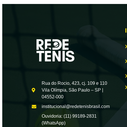
Rua do Rocio, 423, cj. 109 e 110
Vila Olímpia, São Paulo – SP |
04552-000
institucional@redetenisbrasil.com
Ouvidoria: (11) 99189-2831
(WhatsApp)