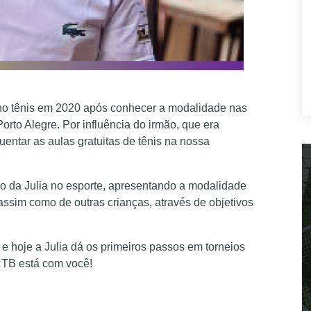
 no tênis em 2020 após conhecer a modalidade nas
orto Alegre. Por influência do irmão, que era
quentar as aulas gratuitas de tênis na nossa
cio da Julia no esporte, apresentando a modalidade
assim como de outras crianças, através de objetivos
s e hoje a Julia dá os primeiros passos em torneios
 RTB está com você!