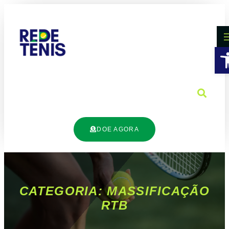
B
DOE AGORA
CATEGORIA: MASSIFICAÇÃO
RTB