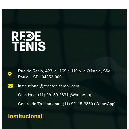
Rua do Rocio, 423, cj. 109 e 110 Vila Olímpia, São
Paulo – SP | 04552-000
institucional@redetenisbrasil.com
Ouvidoria: (11) 99189-2831 (WhatsApp)
Centro de Treinamento: (11) 99115-3850 (WhatsApp)
Institucional