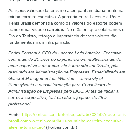
As lições valiosas do tênis me acompanham diariamente na
minha carreira executiva. A parceria entre Lacoste e Rede
Tênis Brasil demonstra como os valores do esporte podem
transformar vidas e carreiras. No mês em que celebramos o
Dia do Tenista, reforço a importância desses valores tão
fundamentais na minha jornada.
Pedro Zannoni é CEO da Lacoste Latin America. Executivo
com mais de 20 anos de experiência em multinacionais do
setor esportivo e de moda, ele é formado em Direito, pós-
graduado em Administração de Empresas, Especializado em
General Management na Wharton – University of
Pennsylvania e possui formação para Conselheiro de
Administração de Empresas pelo IBGC. Antes de iniciar a
carreira corporativa, foi treinador e jogador de tênis
profissional.
Fonte:
https://forbes.com.br/forbes-collab/2024/07/rede-tenis-
brasil-como-o-tenis-contribuiu-na-minha-carreira-executiva-
ate-me-tornar-ceo/
(Forbes.com.br)