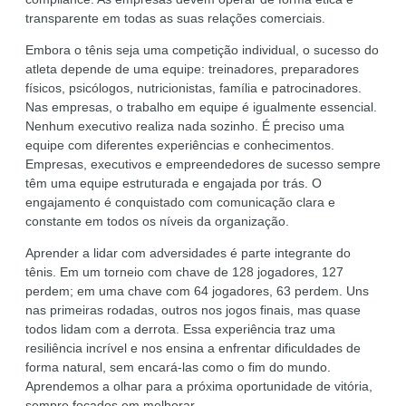
transparente em todas as suas relações comerciais.
Embora o tênis seja uma competição individual, o sucesso do
atleta depende de uma equipe: treinadores, preparadores
físicos, psicólogos, nutricionistas, família e patrocinadores.
Nas empresas, o trabalho em equipe é igualmente essencial.
Nenhum executivo realiza nada sozinho. É preciso uma
equipe com diferentes experiências e conhecimentos.
Empresas, executivos e empreendedores de sucesso sempre
têm uma equipe estruturada e engajada por trás. O
engajamento é conquistado com comunicação clara e
constante em todos os níveis da organização.
Aprender a lidar com adversidades é parte integrante do
tênis. Em um torneio com chave de 128 jogadores, 127
perdem; em uma chave com 64 jogadores, 63 perdem. Uns
nas primeiras rodadas, outros nos jogos finais, mas quase
todos lidam com a derrota. Essa experiência traz uma
resiliência incrível e nos ensina a enfrentar dificuldades de
forma natural, sem encará-las como o fim do mundo.
Aprendemos a olhar para a próxima oportunidade de vitória,
sempre focados em melhorar.