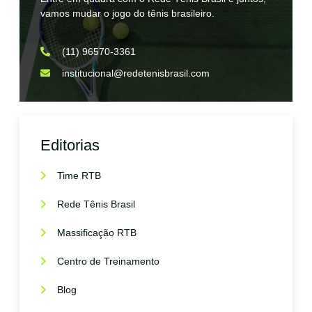
vamos mudar o jogo do tênis brasileiro.
(11) 96570-3361
institucional@redetenisbrasil.com
Editorias
Time RTB
Rede Tênis Brasil
Massificação RTB
Centro de Treinamento
Blog