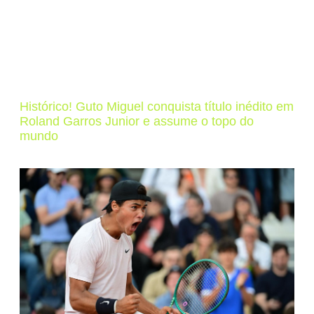
Histórico! Guto Miguel conquista título inédito em
Roland Garros Junior e assume o topo do
mundo