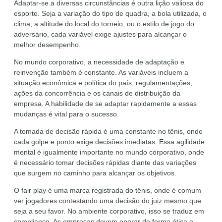
Adaptar-se a diversas circunstâncias é outra lição valiosa do
esporte. Seja a variação do tipo de quadra, a bola utilizada, o
clima, a altitude do local do torneio, ou o estilo de jogo do
adversário, cada variável exige ajustes para alcançar o
melhor desempenho.
No mundo corporativo, a necessidade de adaptação e
reinvenção também é constante. As variáveis incluem a
situação econômica e política do país, regulamentações,
ações da concorrência e os canais de distribuição da
empresa. A habilidade de se adaptar rapidamente a essas
mudanças é vital para o sucesso.
A tomada de decisão rápida é uma constante no tênis, onde
cada golpe e ponto exige decisões imediatas. Essa agilidade
mental é igualmente importante no mundo corporativo, onde
é necessário tomar decisões rápidas diante das variações
que surgem no caminho para alcançar os objetivos.
O fair play é uma marca registrada do tênis, onde é comum
ver jogadores contestando uma decisão do juiz mesmo que
seja a seu favor. No ambiente corporativo, isso se traduz em
compliance. As empresas devem operar de forma ética e