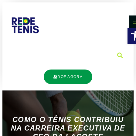
B
DOE AGORA
COMO O TÊNIS CONTRIBUIU
NA CARREIRA EXECUTIVA DE