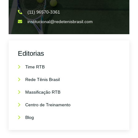
(11) 96570-3361
institucional@redetenisbrasil.com
Editorias
Time RTB
Rede Tênis Brasil
Massificação RTB
Centro de Treinamento
Blog