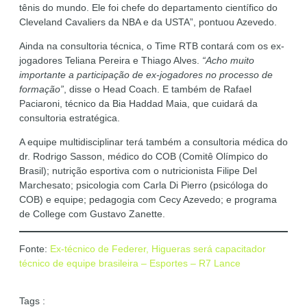
tênis do mundo. Ele foi chefe do departamento científico do
Cleveland Cavaliers da NBA e da USTA”, pontuou Azevedo.
Ainda na consultoria técnica, o Time RTB contará com os ex-
jogadores Teliana Pereira e Thiago Alves.
“Acho muito
importante a participação de ex-jogadores no processo de
formação”
, disse o Head Coach. E também de Rafael
Paciaroni, técnico da Bia Haddad Maia, que cuidará da
consultoria estratégica.
A equipe multidisciplinar terá também a consultoria médica do
dr. Rodrigo Sasson, médico do COB (Comitê Olímpico do
Brasil); nutrição esportiva com o nutricionista Filipe Del
Marchesato; psicologia com Carla Di Pierro (psicóloga do
COB) e equipe; pedagogia com Cecy Azevedo; e programa
de College com Gustavo Zanette.
Fonte:
Ex-técnico de Federer, Higueras será capacitador
técnico de equipe brasileira – Esportes – R7 Lance
Tags :