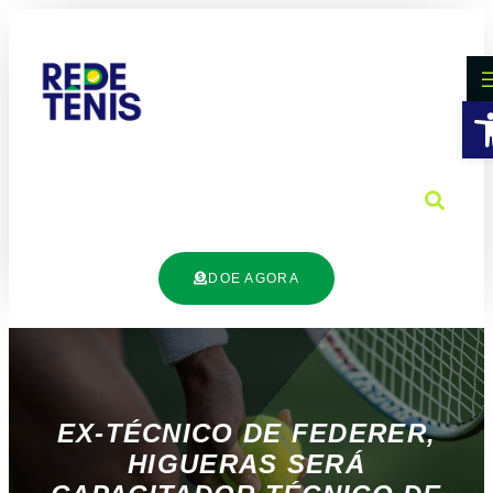
B
DOE AGORA
EX-TÉCNICO DE FEDERER,
HIGUERAS SERÁ