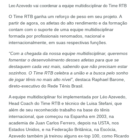
Leo Azevedo vai coordenar a equipe multidisciplinar do Time RTB
O Time RTB ganha um reforço de peso em seu projeto. A
partir de agora, os atletas do alto rendimento e da formação
contam com o suporte de uma equipe multidisciplinar
formada por profissionais renomados, nacional e
internacionalmente, em suas respectivas funções.
“Com a chegada da nossa equipe multidisciplinar, queremos
fomentar o desenvolvimento desses atletas para que se
destaquem cada vez mais, sabendo que não precisam estar
sozinhos. O Time RTB celebra a união e a busca pelo sonho
de jogar tênis no mais alto nível”
, destaca Raphael Barone,
direto-executivo do Rede Tênis Brasil.
A equipe multidisciplinar foi implementada por Léo Azevedo,
Head Coach do Time RTB e técnico de Luisa Stefani, que
além de seu reconhecido trabalho na base do tênis
internacional, que começou na Espanha em 2003, na
academia de Juan Carlos Ferrero, depois na USTA, nos
Estados Unidos, e na Federação Britânica, na Escócia,
Azevedo também já treinou alguns ex-top 100, como Ricardo