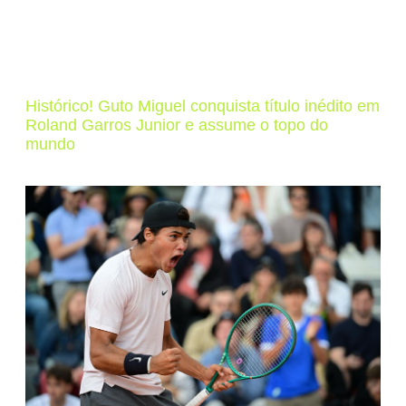
Histórico! Guto Miguel conquista título inédito em
Roland Garros Junior e assume o topo do
mundo