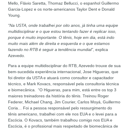
Mello, Flávio Saretta, Thomaz Bellucci, o espanhol Guillermo
Garcia-Lopez e os norte-americanos Taylor Dent e Donald
Young.
“Na USTA, onde trabalhei por oito anos, já tinha uma equipe
multidisciplinar e o que estou tentando fazer é replicar isso,
porque é muito importante. O tênis, hoje em dia, está indo
muito mais além de direita e esquerda e o que estamos
fazendo no RTB é seguir a tendência mundial”
, explica
Azevedo.
Para a equipe multidisciplinar do RTB, Azevedo trouxe de sua
bem-sucedida experiência internacional, Jose Higueras, que
foi diretor da USTA e atuará como consultor e capacitador
técnico, e Mark Kovacs, responsável pela consultoria técnica
e biomecânica. “O Higueras, para mim, está entre os top 3
maiores treinadores da história do tênis. Treinou Roger
Federer, Michael Chang, Jim Courier, Carlos Moyá, Guillermo
Coria… Foi a pessoa responsável pelo ressurgimento do
tênis americano, trabalhei com ele nos EUA e o levei para a
Escócia. O Kovacs, também trabalhou comigo nos EUA e
Escócia, é o profissional mais respeitado de biomecânica de