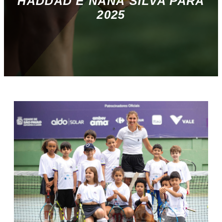
HADDAD E NANÁ SILVA PARA
2025