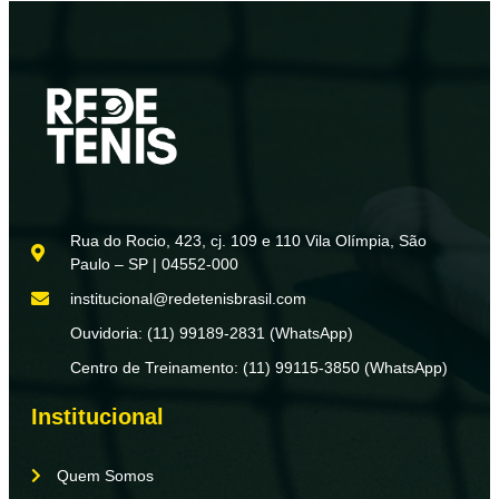
Rua do Rocio, 423, cj. 109 e 110 Vila Olímpia, São
Paulo – SP | 04552-000
institucional@redetenisbrasil.com
Ouvidoria: (11) 99189-2831 (WhatsApp)
Centro de Treinamento: (11) 99115-3850 (WhatsApp)
Institucional
Quem Somos