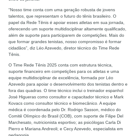
“Nosso time conta com uma geração robusta de jovens
talentos, que representam o futuro do tênis brasileiro. O
papel da Rede Tênis é apoiar esses atletas em sua jornada,
oferecendo um suporte multidisciplinar altamente qualificado,
além de suporte para participarem de competições. Mais do
que formar grandes tenistas, nosso compromisso é formar
cidadãos”, diz Léo Azevedo, diretor técnico do Time Rede
Tênis.
O Time Rede Tênis 2025 conta com estrutura técnica,
suporte financeiro em competições para os atletas e uma
equipe multidisciplinar de excelência, formada por Léo
Azevedo para apoiar o desenvolvimento dos tenistas dentro e
fora das quadras. O time técnico inclui o treinador espanhol
José Higueras como consultor e capacitador técnico e Mark
Kovacs como consultor técnico e biomecânico. A equipe
médica é coordenada pelo Dr. Rodrigo Sasson, médico do
Comitê Olímpico do Brasil (COB), com suporte de Filipe Del
Marchesato, nutricionista esportivo; as psicólogas Carla Di
Pierro e Mariana Andreoli; e Cecy Azevedo, especialista em
pedagogia.