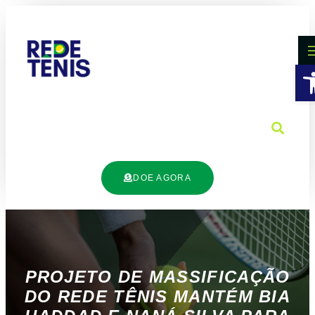
B
DOE AGORA
PROJETO DE MASSIFICAÇÃO
DO REDE TÊNIS MANTÉM BIA