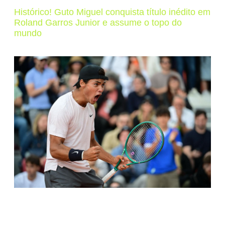
Histórico! Guto Miguel conquista título inédito em
Roland Garros Junior e assume o topo do
mundo