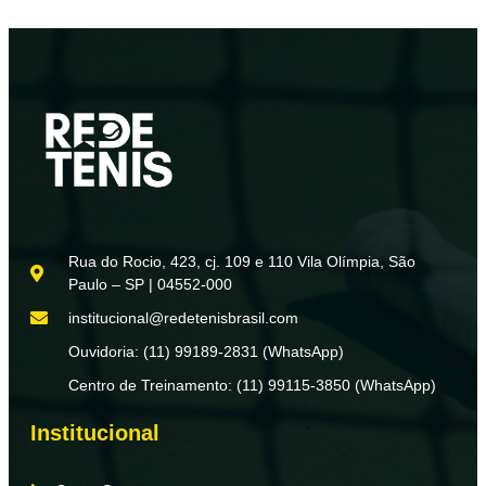
Rua do Rocio, 423, cj. 109 e 110 Vila Olímpia, São
Paulo – SP | 04552-000
institucional@redetenisbrasil.com
Ouvidoria: (11) 99189-2831 (WhatsApp)
Centro de Treinamento: (11) 99115-3850 (WhatsApp)
Institucional