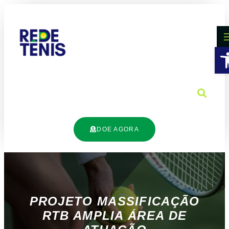
B
DOE AGORA
PROJETO MASSIFICAÇÃO
RTB AMPLIA ÁREA DE