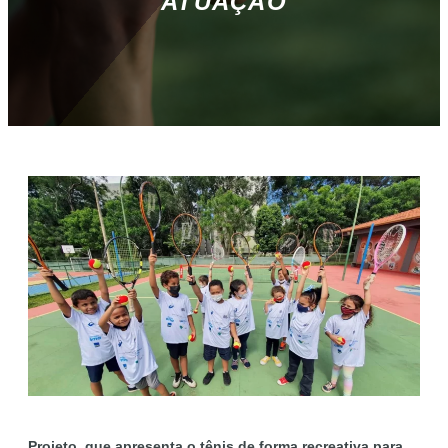
ATUAÇÃO
Projeto, que apresenta o tênis de forma recreativa para