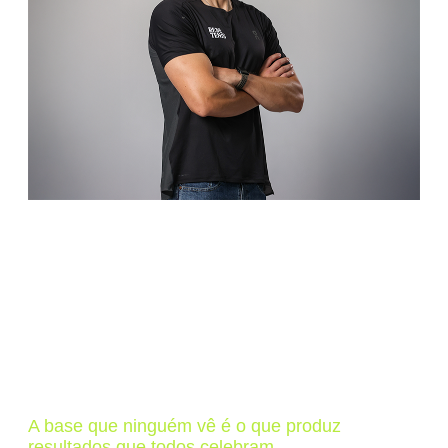
A base que ninguém vê é o que produz
resultados que todos celebram