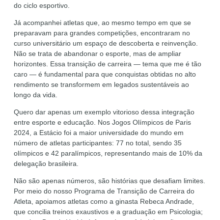
do ciclo esportivo.
Já acompanhei atletas que, ao mesmo tempo em que se
preparavam para grandes competições, encontraram no
curso universitário um espaço de descoberta e reinvenção.
Não se trata de abandonar o esporte, mas de ampliar
horizontes. Essa transição de carreira — tema que me é tão
caro — é fundamental para que conquistas obtidas no alto
rendimento se transformem em legados sustentáveis ao
longo da vida.
Quero dar apenas um exemplo vitorioso dessa integração
entre esporte e educação. Nos Jogos Olímpicos de Paris
2024, a Estácio foi a maior universidade do mundo em
número de atletas participantes: 77 no total, sendo 35
olímpicos e 42 paralímpicos, representando mais de 10% da
delegação brasileira.
Não são apenas números, são histórias que desafiam limites.
Por meio do nosso Programa de Transição de Carreira do
Atleta, apoiamos atletas como a ginasta Rebeca Andrade,
que concilia treinos exaustivos e a graduação em Psicologia;