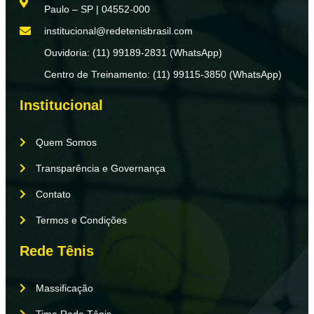
Paulo – SP | 04552-000
institucional@redetenisbrasil.com
Ouvidoria: (11) 99189-2831 (WhatsApp)
Centro de Treinamento: (11) 99115-3850 (WhatsApp)
Institucional
Quem Somos
Transparência e Governança
Contato
Termos e Condições
Rede Tênis
Massificação
Time Rede Tênis