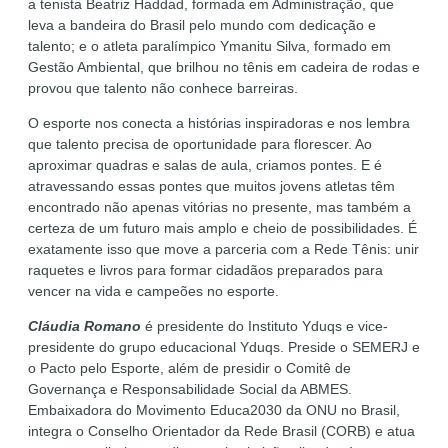
a tenista Beatriz Haddad, formada em Administração, que
leva a bandeira do Brasil pelo mundo com dedicação e
talento; e o atleta paralímpico Ymanitu Silva, formado em
Gestão Ambiental, que brilhou no tênis em cadeira de rodas e
provou que talento não conhece barreiras.
O esporte nos conecta a histórias inspiradoras e nos lembra
que talento precisa de oportunidade para florescer. Ao
aproximar quadras e salas de aula, criamos pontes. E é
atravessando essas pontes que muitos jovens atletas têm
encontrado não apenas vitórias no presente, mas também a
certeza de um futuro mais amplo e cheio de possibilidades. É
exatamente isso que move a parceria com a Rede Tênis: unir
raquetes e livros para formar cidadãos preparados para
vencer na vida e campeões no esporte.
Cláudia Romano
é presidente do Instituto Yduqs e vice-
presidente do grupo educacional Yduqs. Preside o SEMERJ e
o Pacto pelo Esporte, além de presidir o Comitê de
Governança e Responsabilidade Social da ABMES.
Embaixadora do Movimento Educa2030 da ONU no Brasil,
integra o Conselho Orientador da Rede Brasil (CORB) e atua