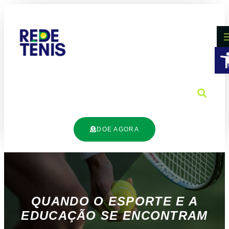
B
DOE AGORA
QUANDO O ESPORTE E A
EDUCAÇÃO SE ENCONTRAM