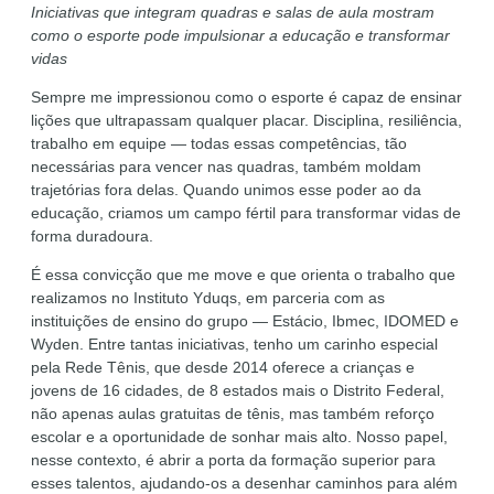
Iniciativas que integram quadras e salas de aula mostram
como o esporte pode impulsionar a educação e transformar
vidas
Sempre me impressionou como o esporte é capaz de ensinar
lições que ultrapassam qualquer placar. Disciplina, resiliência,
trabalho em equipe — todas essas competências, tão
necessárias para vencer nas quadras, também moldam
trajetórias fora delas. Quando unimos esse poder ao da
educação, criamos um campo fértil para transformar vidas de
forma duradoura.
É essa convicção que me move e que orienta o trabalho que
realizamos no Instituto Yduqs, em parceria com as
instituições de ensino do grupo — Estácio, Ibmec, IDOMED e
Wyden. Entre tantas iniciativas, tenho um carinho especial
pela Rede Tênis, que desde 2014 oferece a crianças e
jovens de 16 cidades, de 8 estados mais o Distrito Federal,
não apenas aulas gratuitas de tênis, mas também reforço
escolar e a oportunidade de sonhar mais alto. Nosso papel,
nesse contexto, é abrir a porta da formação superior para
esses talentos, ajudando-os a desenhar caminhos para além