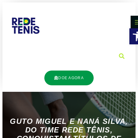
B
DOE AGORA
GUTO MIGUEL E NANÁ SILVA,
DO TIME REDE TÊNIS,