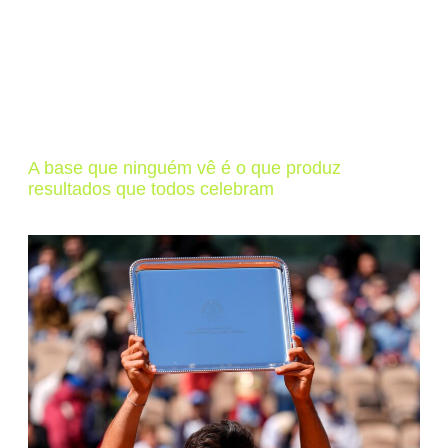
A base que ninguém vê é o que produz
resultados que todos celebram