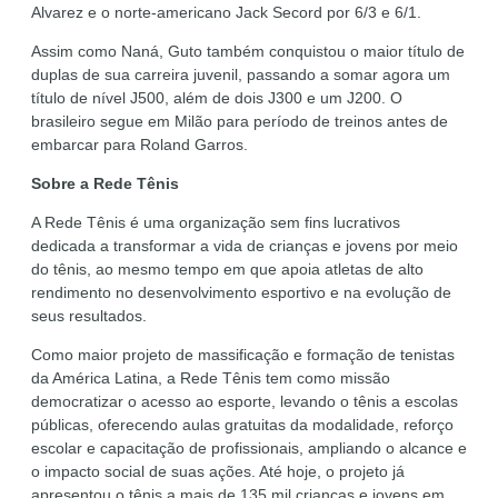
Alvarez e o norte-americano Jack Secord por 6/3 e 6/1.
Assim como Naná, Guto também conquistou o maior título de
duplas de sua carreira juvenil, passando a somar agora um
título de nível J500, além de dois J300 e um J200. O
brasileiro segue em Milão para período de treinos antes de
embarcar para Roland Garros.
Sobre a Rede Tênis
A Rede Tênis é uma organização sem fins lucrativos
dedicada a transformar a vida de crianças e jovens por meio
do tênis, ao mesmo tempo em que apoia atletas de alto
rendimento no desenvolvimento esportivo e na evolução de
seus resultados.
Como maior projeto de massificação e formação de tenistas
da América Latina, a Rede Tênis tem como missão
democratizar o acesso ao esporte, levando o tênis a escolas
públicas, oferecendo aulas gratuitas da modalidade, reforço
escolar e capacitação de profissionais, ampliando o alcance e
o impacto social de suas ações. Até hoje, o projeto já
apresentou o tênis a mais de 135 mil crianças e jovens em